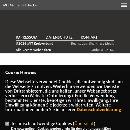
MIT Minden-Lübbecke
IMPRESSUM
DATENSCHUTZ
KONTAKT
@2026 MIT Kreisverband
Realisation: Sharkness Media
Alle Rechte vorbehalten.
GmbH & Co. KG
Cookie Hinweis
Diese Webseite verwendet Cookies, die notwendig sind, um
die Webseite zu nutzen. Weiterhin verwenden wir Dienste
von Drittanbietern, die uns helfen, unser Webangebot zu
verbessern (Website-Optmierung). Für die Verwendung
bestimmter Dienste, benötigen wir Ihre Einwilligung. Ihre
Einwilligung können Sie jederzeit widerrufen. Weitere
Informationen finden Sie in unserer
Datenschutzerklärung
.
Technisch notwendige Cookies (
Übersicht
)
Die notwendigen Cookies werden allein für den ordnungsgemäßen