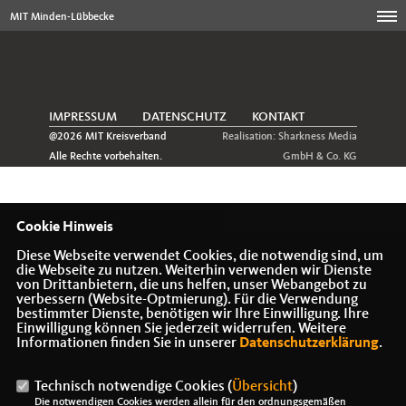
MIT Minden-Lübbecke
IMPRESSUM
DATENSCHUTZ
KONTAKT
@2026 MIT Kreisverband
Realisation: Sharkness Media
Alle Rechte vorbehalten.
GmbH & Co. KG
Cookie Hinweis
Diese Webseite verwendet Cookies, die notwendig sind, um
die Webseite zu nutzen. Weiterhin verwenden wir Dienste
von Drittanbietern, die uns helfen, unser Webangebot zu
verbessern (Website-Optmierung). Für die Verwendung
bestimmter Dienste, benötigen wir Ihre Einwilligung. Ihre
Einwilligung können Sie jederzeit widerrufen. Weitere
Informationen finden Sie in unserer
Datenschutzerklärung
.
Technisch notwendige Cookies (
Übersicht
)
Die notwendigen Cookies werden allein für den ordnungsgemäßen